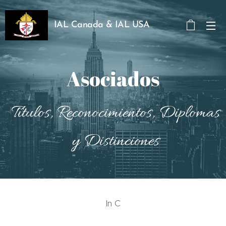
IAL Canada & IAL USA
Asociados
Títulos, Reconocimientos, Diplomas
y Distinciones
In C